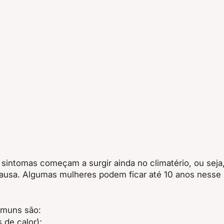
sintomas começam a surgir ainda no climatério, ou seja
sa. Algumas mulheres podem ficar até 10 anos nesse p
omuns são:
 de calor);