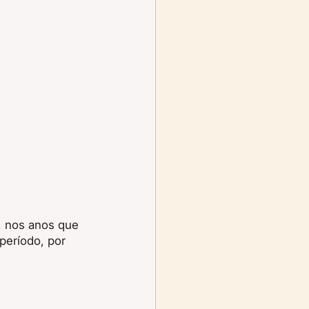
, nos anos que 
eríodo, por 