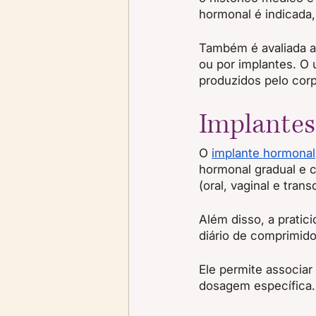
hormonal é indicada
Também é avaliada a 
ou por implantes. O 
produzidos pelo cor
Implante
O 
implante hormonal
hormonal gradual e c
(oral, vaginal e tran
Além disso, a prati
diário de comprimid
Ele permite associar
dosagem específica.