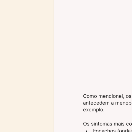
Como mencionei, os 
antecedem a menopau
exemplo.
Os sintomas mais c
Fogachos (ondas