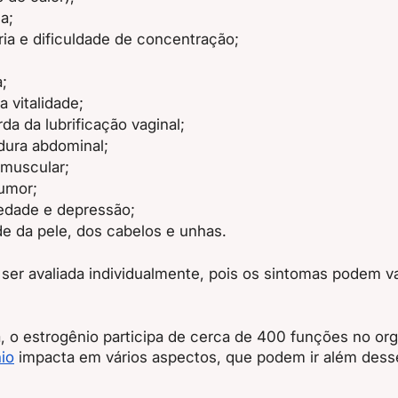
a;
ia e dificuldade de concentração;
;
a vitalidade;
rda da lubrificação vaginal;
ura abdominal;
muscular;
umor;
iedade e depressão;
de da pele, dos cabelos e unhas.
ser avaliada individualmente, pois os sintomas podem var
a, o estrogênio participa de cerca de 400 funções no or
io
 impacta em vários aspectos, que podem ir além dess