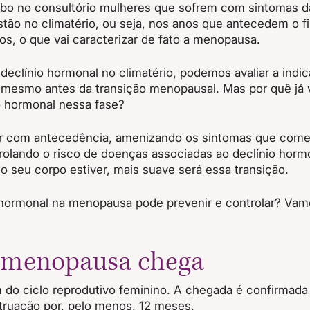
ebo no consultório mulheres que sofrem com sintomas 
stão no climatério, ou seja, nos anos que antecedem o 
os, o que vai caracterizar de fato a menopausa.
clínio hormonal no climatério, podemos avaliar a indic
 mesmo antes da transição menopausal. Mas por quê já v
 hormonal nessa fase?
 com antecedência, amenizando os sintomas que começ
rolando o risco de doenças associadas ao declínio horm
 seu corpo estiver, mais suave será essa transição.
 hormonal na menopausa pode prevenir e controlar? Vam
 menopausa chega
do ciclo reprodutivo feminino. A chegada é confirmada 
truação por, pelo menos, 12 meses.