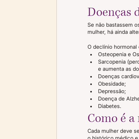
Doenças 
Se não bastassem os
mulher, há ainda alt
O declínio hormonal
Osteopenia e Os
Sarcopenia (per
e aumenta as do
Doenças cardiova
Obesidade;
Depressão;
Doença de Alzhe
Diabetes.
Como é a 
Cada mulher deve se
o histórico médico e