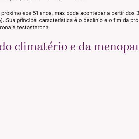
 próximo aos 51 anos, mas pode acontecer a partir dos 
 Sua principal característica é o declínio e o fim da pr
rona e testosterona. 
do climatério e da menopa