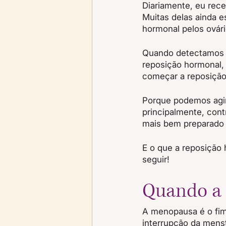
Diariamente, eu rec
Muitas delas ainda e
hormonal pelos ovári
Quando detectamos de
reposição hormonal,
começar a reposição
Porque podemos agir
principalmente, cont
mais bem preparado o
E o que a reposição
seguir!
Quando a
A menopausa é o fim 
interrupção da mens