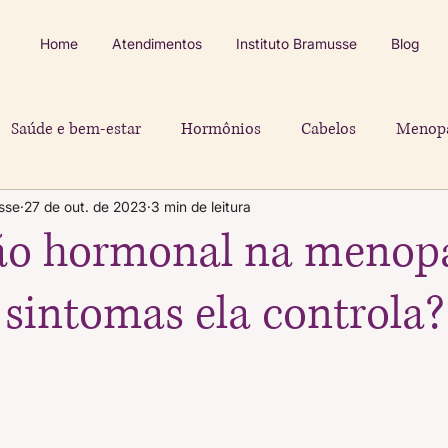
Home
Atendimentos
Instituto Bramusse
Blog
Saúde e bem-estar
Hormônios
Cabelos
Menop
sse
27 de out. de 2023
3 min de leitura
ão hormonal na menop
 sintomas ela controla?