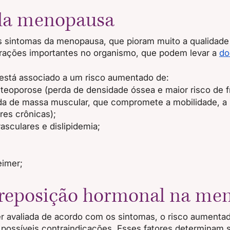
da menopausa
 sintomas da menopausa, que pioram muito a qualidade 
erações importantes no organismo, que podem levar a 
do
 está associado a um risco aumentado de:
teoporose (perda de densidade óssea e maior risco de fr
da de massa muscular, que compromete a mobilidade, a
res crônicas);
sculares e dislipidemia;
imer;
reposição hormonal na me
r avaliada de acordo com os sintomas, o risco aumenta
 possíveis contraindicações. Esses fatores determinam s