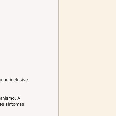
iar, inclusive 
ganismo. A 
es sintomas 