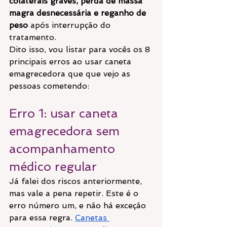
colaterais graves, perda de massa 
magra desnecessária e reganho de 
peso
 após interrupção do 
tratamento.
Dito isso, vou listar para vocês os 8 
principais erros ao usar caneta 
emagrecedora que que vejo as 
pessoas cometendo:
Erro 1: usar caneta 
emagrecedora sem 
acompanhamento 
médico regular
Já falei dos riscos anteriormente, 
mas vale a pena repetir. Este é o 
erro número um, e não há exceção 
para essa regra. 
Canetas 