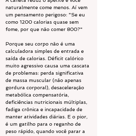
A caneta reduz o apetite e você 
naturalmente come menos. Aí vem 
um pensamento perigoso: "Se eu 
como 1200 calorias quase sem 
fome, por que não comer 800?"
Porque seu corpo não é uma 
calculadora simples de entrada e 
saída de calorias. Déficit calórico 
muito agressivo causa uma cascata 
de problemas: perda significativa 
de massa muscular (não apenas 
gordura corporal), desaceleração 
metabólica compensatória, 
deficiências nutricionais múltiplas, 
fadiga crônica e incapacidade de 
manter atividades diárias. E o pior, 
é um gatilho para o reganho de 
peso rápido, quando você parar a 