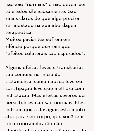
não são "normais" e não devem ser 
tolerados silenciosamente. São 
sinais claros de que algo precisa 
ser ajustado na sua abordagem 
terapêutica.
Muitos pacientes sofrem em 
silêncio porque ouviram que 
"efeitos colaterais são esperados". 
Alguns efeitos leves e transitórios 
são comuns no início do 
tratamento, como náusea leve ou 
constipação leve que melhora com 
hidratação. Mas efeitos severos ou 
persistentes não são normais. Eles 
indicam que a dosagem está muito 
alta para seu corpo, que você tem 
uma contraindicação não 
identificada ou que você precisa de 