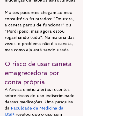
mudanças de hábitos estruturadas.
Muitos pacientes chegam ao meu 
consultório frustrados: "Doutora, 
a caneta parou de funcionar" ou 
"Perdi peso, mas agora estou 
reganhando tudo". Na maioria das 
vezes, o problema não é a caneta, 
mas como ela está sendo usada.
O risco de usar caneta 
emagrecedora por 
conta própria
A Anvisa emitiu alertas recentes 
sobre riscos do uso indiscriminado 
dessas medicações. Uma pesquisa 
da
Faculdade de Medicina da 
USP
 revelou que o uso sem 