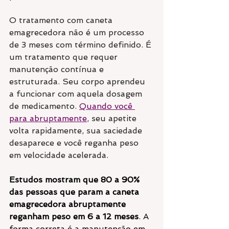
O tratamento com caneta 
emagrecedora não é um processo 
de 3 meses com término definido. É 
um tratamento que requer 
manutenção contínua e 
estruturada. Seu corpo aprendeu 
a funcionar com aquela dosagem 
de medicamento. 
Quando você 
para abruptamente
, seu apetite 
volta rapidamente, sua saciedade 
desaparece e você reganha peso 
em velocidade acelerada.
Estudos mostram que 80 a 90% 
das pessoas que param a caneta 
emagrecedora abruptamente 
reganham peso em 6 a 12 meses
. A 
forma correta é a manutenção em 