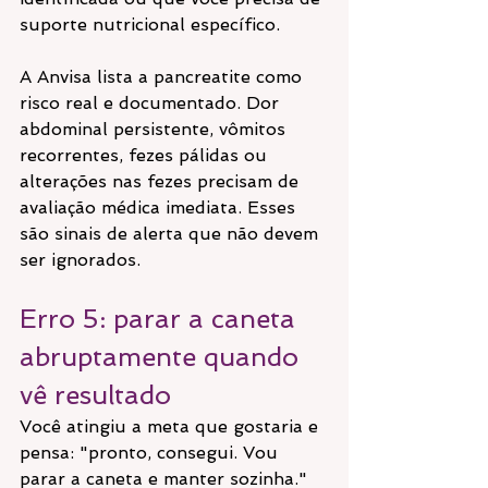
suporte nutricional específico.
A Anvisa lista a pancreatite como 
risco real e documentado. Dor 
abdominal persistente, vômitos 
recorrentes, fezes pálidas ou 
alterações nas fezes precisam de 
avaliação médica imediata. Esses 
são sinais de alerta que não devem 
ser ignorados.
Erro 5: parar a caneta 
abruptamente quando 
vê resultado
Você atingiu a meta que gostaria e 
pensa: "pronto, consegui. Vou 
parar a caneta e manter sozinha."